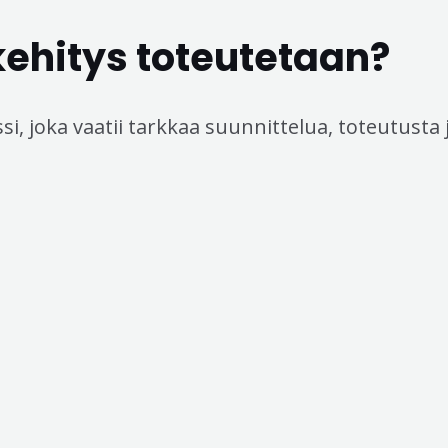
kehitys toteutetaan?
, joka vaatii tarkkaa suunnittelua, toteutusta 