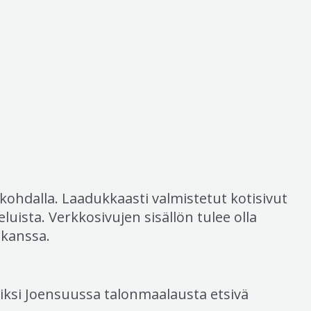
kohdalla. Laadukkaasti valmistetut kotisivut
eluista. Verkkosivujen sisällön tulee olla
 kanssa.
erkiksi Joensuussa talonmaalausta etsivä