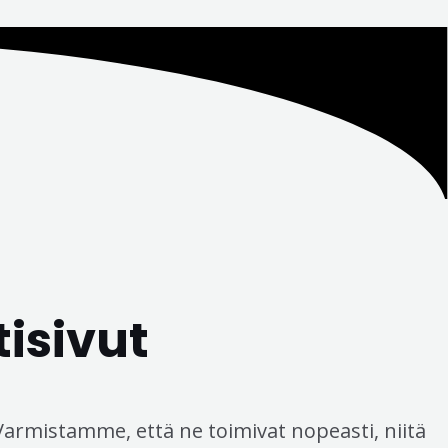
tisivut
armistamme, että ne toimivat nopeasti, niitä