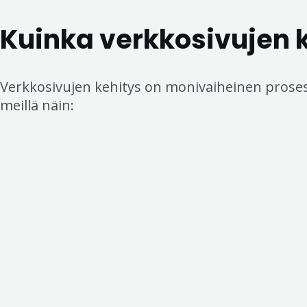
Kuinka verkkosivujen 
Verkkosivujen kehitys on monivaiheinen prosessi
meillä näin: