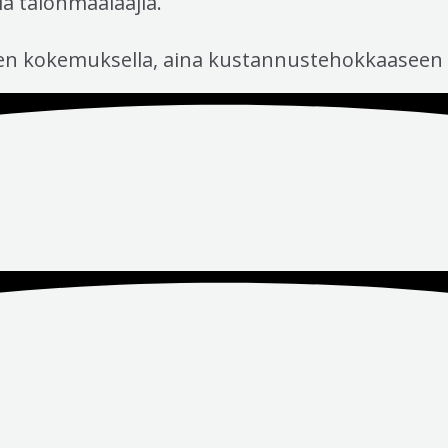
ia talonmaalaajia.
den kokemuksella, aina kustannustehokkaaseen 